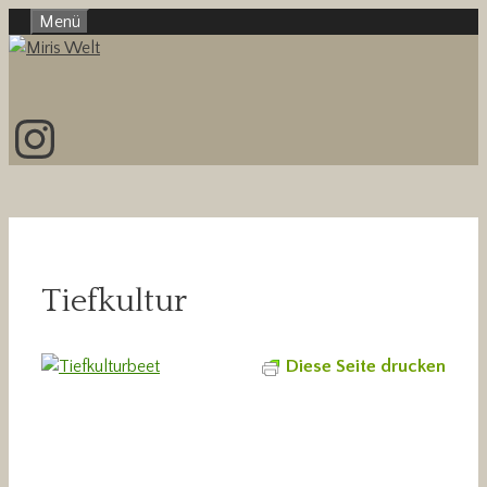
Zum
Menü
Inhalt
springen
Instagram
Tiefkultur
Diese Seite drucken