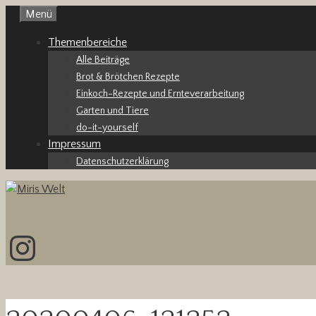
Zum
Menü
Inhalt
Themenbereiche
springen
Alle Beiträge
Brot & Brötchen Rezepte
Einkoch-Rezepte und Ernteverarbeitung
Garten und Tiere
do-it-yourself
Impressum
Datenschutzerklärung
Instagram