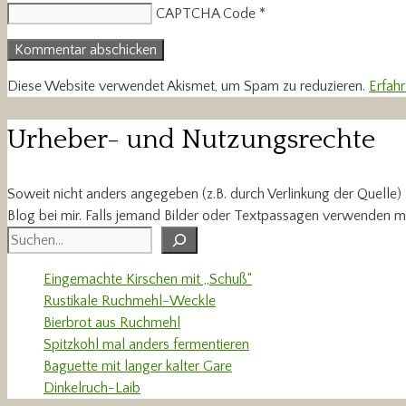
CAPTCHA Code
*
Diese Website verwendet Akismet, um Spam zu reduzieren.
Erfah
Urheber- und Nutzungsrechte
Soweit nicht anders angegeben (z.B. durch Verlinkung der Quelle)
Blog bei mir. Falls jemand Bilder oder Textpassagen verwenden m
Suchen
Eingemachte Kirschen mit „Schuß“
Rustikale Ruchmehl-Weckle
Bierbrot aus Ruchmehl
Spitzkohl mal anders fermentieren
Baguette mit langer kalter Gare
Dinkelruch-Laib