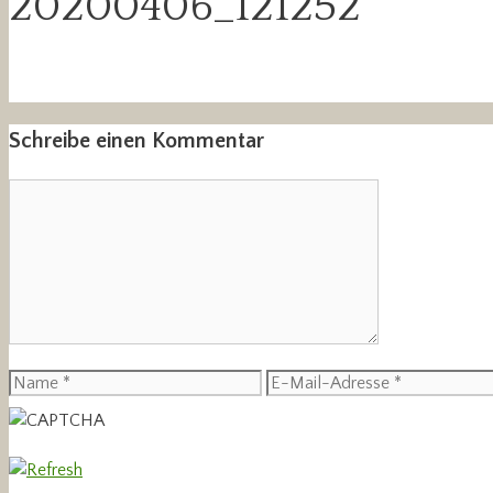
20200406_121252
Schreibe einen Kommentar
Kommentar
Name
E-
Mail-
Adresse