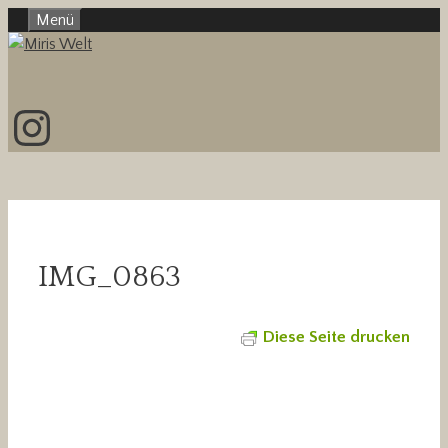
Zum
Menü
Inhalt
springen
Instagram
IMG_0863
Diese Seite drucken