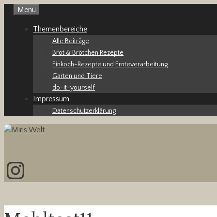
Zum
Menü
Inhalt
Themenbereiche
springen
Alle Beiträge
Brot & Brötchen Rezepte
Einkoch-Rezepte und Ernteverarbeitung
Garten und Tiere
do-it-yourself
Impressum
Datenschutzerklärung
Instagram