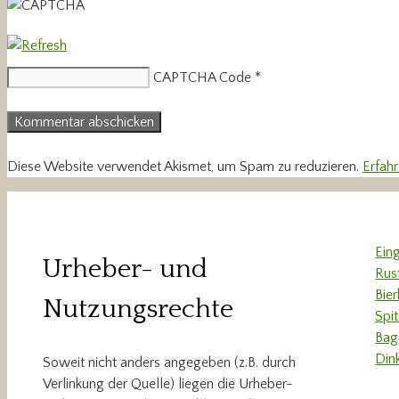
CAPTCHA Code
*
Diese Website verwendet Akismet, um Spam zu reduzieren.
Erfah
Ein
Urheber- und
Rus
Bie
Nutzungsrechte
Spi
Bag
Din
Soweit nicht anders angegeben (z.B. durch
Verlinkung der Quelle) liegen die Urheber-