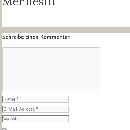
Mehltest11
Schreibe einen Kommentar
Kommentar
Name
E-
Mail-
Website
Adresse