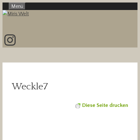
Zum
Menü
Inhalt
springen
Instagram
Weckle7
Diese Seite drucken