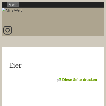
Zum
Menü
Inhalt
springen
Instagram
Eier
Diese Seite drucken