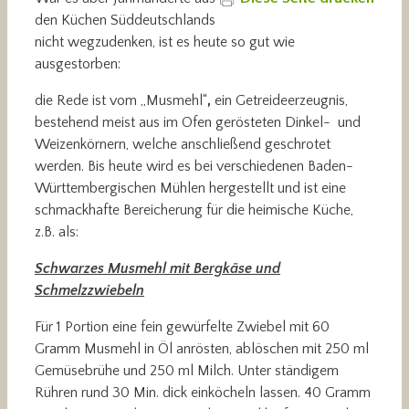
den Küchen Süddeutschlands
nicht wegzudenken, ist es heute so gut wie
ausgestorben:
die Rede ist vom „Musmehl“
,
ein Getreideerzeugnis,
bestehend meist aus im Ofen gerösteten Dinkel- und
Weizenkörnern, welche anschließend geschrotet
werden.
Bis heute wird es bei verschiedenen Baden-
Württembergischen Mühlen hergestellt und ist eine
schmackhafte Bereicherung für die heimische Küche,
z.B. als:
Schwarzes Musmehl mit Bergkäse und
Schmelzzwiebeln
Für 1 Portion eine fein gewürfelte Zwiebel mit 60
Gramm Musmehl in Öl anrösten, ablöschen mit 250 ml
Gemüsebrühe und 250 ml Milch. Unter ständigem
Rühren rund 30 Min. dick einköcheln lassen. 40 Gramm