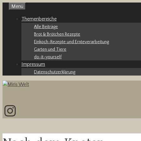
Zum
Menü
Inhalt
Themenbereiche
springen
Alle Beiträge
Brot & Brötchen Rezepte
Einkoch-Rezepte und Ernteverarbeitung
Garten und Tiere
do-it-yourself
Impressum
Datenschutzerklärung
Instagram