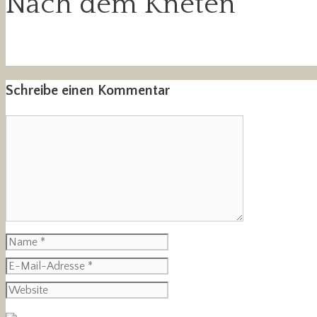
Nach dem Kneten
Schreibe einen Kommentar
Kommentar
Name
E-
Mail-
Website
Adresse