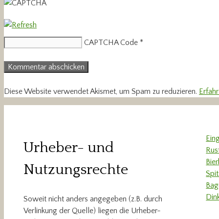
CAPTCHA Code
*
Diese Website verwendet Akismet, um Spam zu reduzieren.
Erfah
Ein
Urheber- und
Rus
Bie
Nutzungsrechte
Spi
Bag
Din
Soweit nicht anders angegeben (z.B. durch
Verlinkung der Quelle) liegen die Urheber-