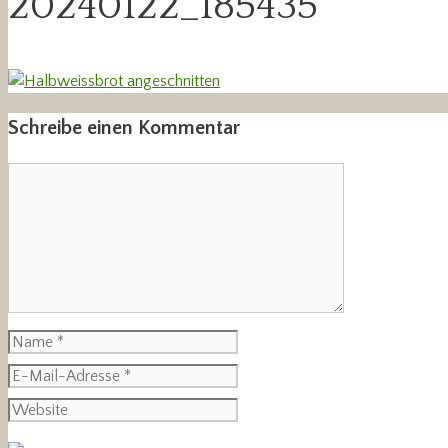
20240122_185435
Schreibe einen Kommentar
Kommentar
Name
E-
Mail-
Website
Adresse