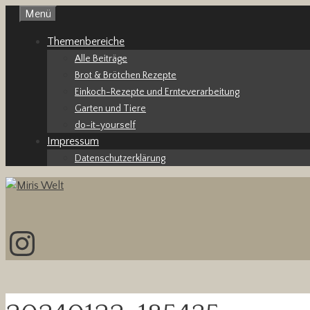
Zum
Menü
Inhalt
Themenbereiche
springen
Alle Beiträge
Brot & Brötchen Rezepte
Einkoch-Rezepte und Ernteverarbeitung
Garten und Tiere
do-it-yourself
Impressum
Datenschutzerklärung
Instagram