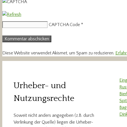
CAPTCHA Code
*
Diese Website verwendet Akismet, um Spam zu reduzieren.
Erfah
Ein
Urheber- und
Rus
Bie
Nutzungsrechte
Spi
Bag
Din
Soweit nicht anders angegeben (z.B. durch
Verlinkung der Quelle) liegen die Urheber-