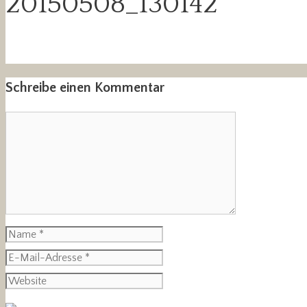
20150508_130142
Schreibe einen Kommentar
Kommentar
Name
E-
Mail-
Website
Adresse