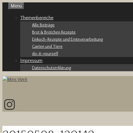
Zum
Menü
Inhalt
Themenbereiche
springen
Alle Beiträge
Brot & Brötchen Rezepte
Einkoch-Rezepte und Ernteverarbeitung
Garten und Tiere
do-it-yourself
Impressum
Datenschutzerklärung
Instagram