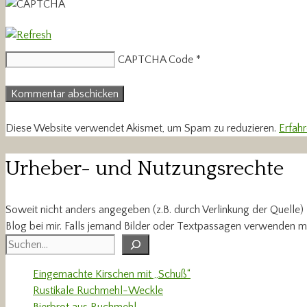
CAPTCHA Code
*
Diese Website verwendet Akismet, um Spam zu reduzieren.
Erfah
Urheber- und Nutzungsrechte
Soweit nicht anders angegeben (z.B. durch Verlinkung der Quelle)
Blog bei mir. Falls jemand Bilder oder Textpassagen verwenden m
Suchen
Eingemachte Kirschen mit „Schuß“
Rustikale Ruchmehl-Weckle
Bierbrot aus Ruchmehl