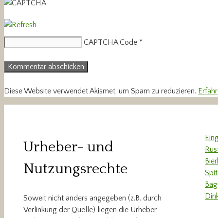
CAPTCHA Code
*
Diese Website verwendet Akismet, um Spam zu reduzieren.
Erfah
Ein
Urheber- und
Rus
Bie
Nutzungsrechte
Spi
Bag
Din
Soweit nicht anders angegeben (z.B. durch
Verlinkung der Quelle) liegen die Urheber-