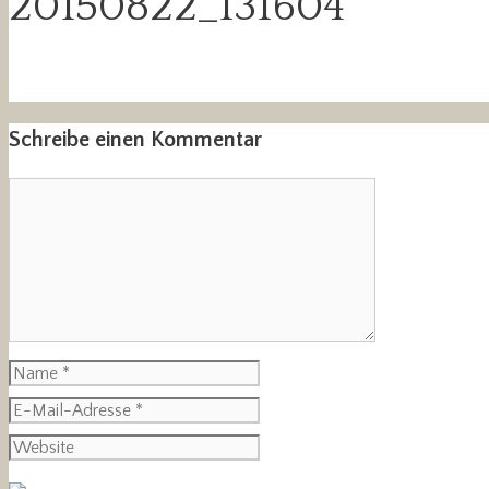
20150822_131604
Schreibe einen Kommentar
Kommentar
Name
E-
Mail-
Website
Adresse