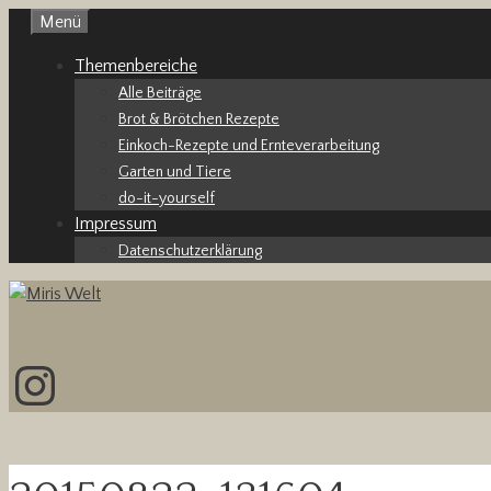
Zum
Menü
Inhalt
Themenbereiche
springen
Alle Beiträge
Brot & Brötchen Rezepte
Einkoch-Rezepte und Ernteverarbeitung
Garten und Tiere
do-it-yourself
Impressum
Datenschutzerklärung
Instagram