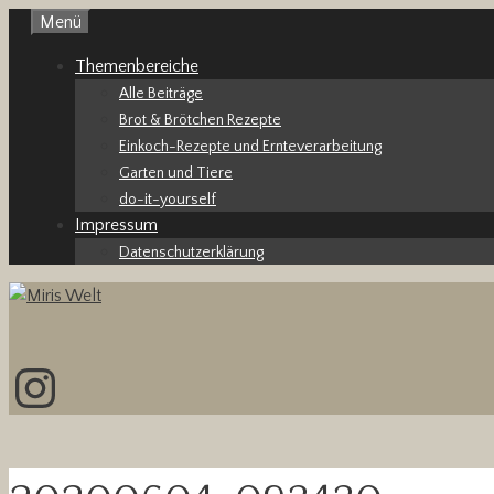
Zum
Menü
Inhalt
Themenbereiche
springen
Alle Beiträge
Brot & Brötchen Rezepte
Einkoch-Rezepte und Ernteverarbeitung
Garten und Tiere
do-it-yourself
Impressum
Datenschutzerklärung
Instagram