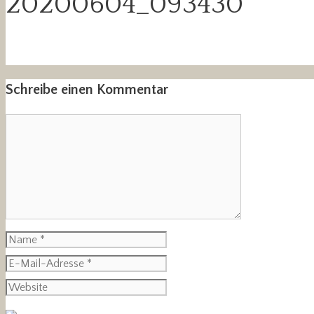
20200604_093430
Schreibe einen Kommentar
Kommentar
Name
E-
Mail-
Website
Adresse