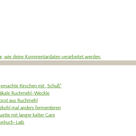
re, wie deine Kommentardaten verarbeitet werden.
gemachte Kirschen mit „Schuß“
tikale Ruchmehl-Weckle
rbrot aus Ruchmehl
tzkohl mal anders fermentieren
uette mit langer kalter Gare
kelruch-Laib