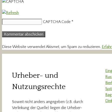
CAPTCHA Code
*
Diese Website verwendet Akismet, um Spam zu reduzieren.
Erfah
Ein
Urheber- und
Rus
Bie
Nutzungsrechte
Spi
Bag
Din
Soweit nicht anders angegeben (z.B. durch
Verlinkung der Quelle) liegen die Urheber-