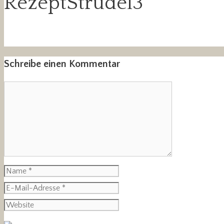
RezeptStrudel3
Schreibe einen Kommentar
Kommentar
Name
E-
Mail-
Website
Adresse