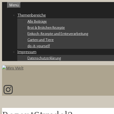
Zum
Menü
Inhalt
Themenbereiche
springen
Alle Beiträge
Brot & Brötchen Rezepte
Einkoch-Rezepte und Ernteverarbeitung
Garten und Tiere
do-it-yourself
Impressum
Datenschutzerklärung
Instagram