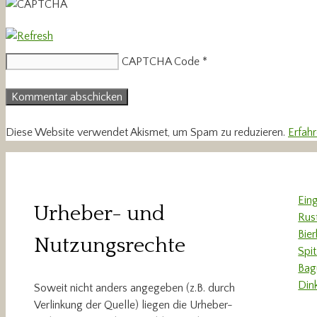
CAPTCHA Code
*
Diese Website verwendet Akismet, um Spam zu reduzieren.
Erfah
Ein
Urheber- und
Rus
Bie
Nutzungsrechte
Spi
Bag
Din
Soweit nicht anders angegeben (z.B. durch
Verlinkung der Quelle) liegen die Urheber-