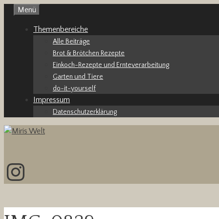
Zum
Menü
Inhalt
Themenbereiche
springen
Alle Beiträge
Brot & Brötchen Rezepte
Einkoch-Rezepte und Ernteverarbeitung
Garten und Tiere
do-it-yourself
Impressum
Datenschutzerklärung
Instagram