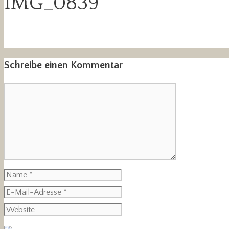
IMG_0839
Schreibe einen Kommentar
Kommentar
Name
E-
Mail-
Website
Adresse