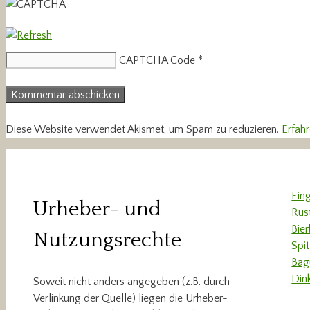
CAPTCHA Code
*
Diese Website verwendet Akismet, um Spam zu reduzieren.
Erfah
Ein
Urheber- und
Rus
Bie
Nutzungsrechte
Spi
Bag
Din
Soweit nicht anders angegeben (z.B. durch
Verlinkung der Quelle) liegen die Urheber-