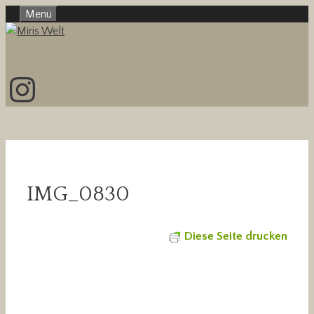
Zum
Menü
Inhalt
springen
Instagram
IMG_0830
Diese Seite drucken