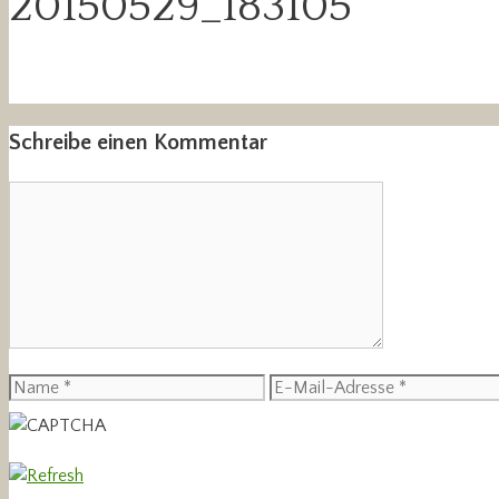
20150529_183105
Schreibe einen Kommentar
Kommentar
Name
E-
Mail-
Adresse