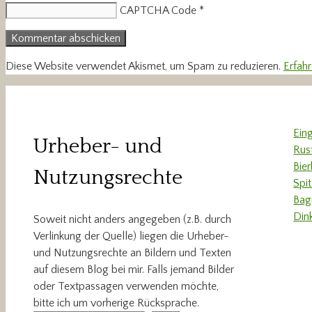
CAPTCHA Code
*
Diese Website verwendet Akismet, um Spam zu reduzieren.
Erfah
Ein
Urheber- und
Rus
Bie
Nutzungsrechte
Spi
Bag
Din
Soweit nicht anders angegeben (z.B. durch
Verlinkung der Quelle) liegen die Urheber-
und Nutzungsrechte an Bildern und Texten
auf diesem Blog bei mir. Falls jemand Bilder
oder Textpassagen verwenden möchte,
bitte ich um vorherige Rücksprache.