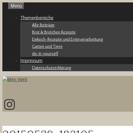
Zum
Menü
Inhalt
Themenbereiche
springen
Alle Beiträge
Brot & Brötchen Rezepte
Einkoch-Rezepte und Ernteverarbeitung
Garten und Tiere
do-it-yourself
Impressum
Datenschutzerklärung
Instagram