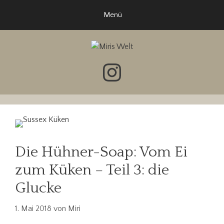
Zum
Menü
Inhalt
springen
Instagram
Die Hühner-Soap: Vom Ei
zum Küken – Teil 3: die
Glucke
1. Mai 2018
von
Miri