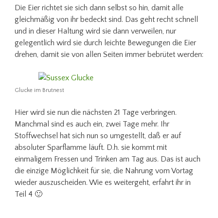
Die Eier richtet sie sich dann selbst so hin, damit alle
gleichmäßig von ihr bedeckt sind. Das geht recht schnell
und in dieser Haltung wird sie dann verweilen, nur
gelegentlich wird sie durch leichte Bewegungen die Eier
drehen, damit sie von allen Seiten immer bebrütet werden:
Glucke im Brutnest
Hier wird sie nun die nächsten 21 Tage verbringen.
Manchmal sind es auch ein, zwei Tage mehr. Ihr
Stoffwechsel hat sich nun so umgestellt, daß er auf
absoluter Sparflamme läuft. D.h. sie kommt mit
einmaligem Fressen und Trinken am Tag aus. Das ist auch
die einzige Möglichkeit für sie, die Nahrung vom Vortag
wieder auszuscheiden. Wie es weitergeht, erfahrt ihr in
Teil 4 🙂