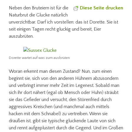
Neben den Bruteiern ist für die
Diese Seite drucken
Naturbrut die Glucke natürlich
unverzichtbar. Darf ich vorstellen: das ist Dorette. Sie ist
seit einigen Tagen recht gluckig und bereit, Eier
auszubrüten.
Dorette wartet auf was zum ausbrüten
Woran erkennt man diesen Zustand? Nun, zum einen
beginnt sie, sich von den anderen Hühnern abzusondern
und verbringt immer mehr Zeit im Legenest. Sobald man
sich ihr dort nähert (egal ob Mensch oder Huhn) sträubt
sie das Gefieder und versucht, den Störenfried durch
aggressives Kreischen (und manchmal auch mittels
hacken mit dem Schnabel) zu vertreiben. Wenn sie
draußen ist, gibt sie typische gluckende Laute von sich
und rennt aufgeplustert durch die Gegend. Und im Großen