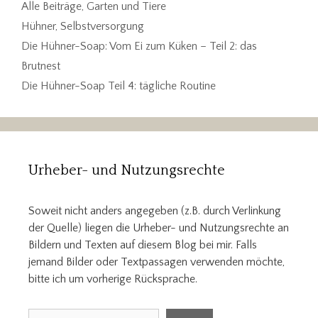
Kategorien
Alle Beiträge
,
Garten und Tiere
Schlagwörter
Hühner
,
Selbstversorgung
Die Hühner-Soap: Vom Ei zum Küken – Teil 2: das
Brutnest
Die Hühner-Soap Teil 4: tägliche Routine
Urheber- und Nutzungsrechte
Soweit nicht anders angegeben (z.B. durch Verlinkung
der Quelle) liegen die Urheber- und Nutzungsrechte an
Bildern und Texten auf diesem Blog bei mir. Falls
jemand Bilder oder Textpassagen verwenden möchte,
bitte ich um vorherige Rücksprache.
Suchen