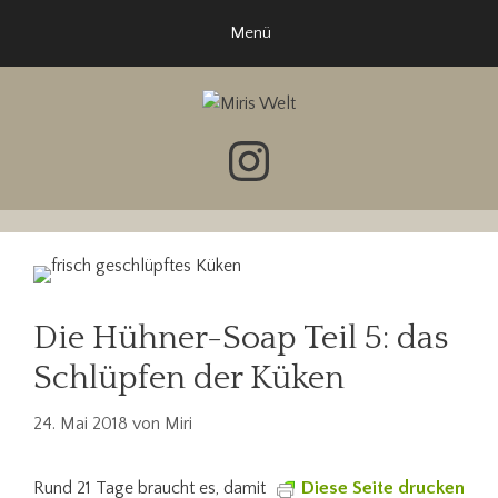
Zum
Menü
Inhalt
springen
Instagram
Die Hühner-Soap Teil 5: das
Schlüpfen der Küken
24. Mai 2018
von
Miri
Rund 21 Tage braucht es, damit
Diese Seite drucken