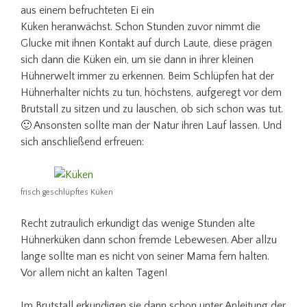
aus einem befruchteten Ei ein
Küken heranwächst. Schon Stunden zuvor nimmt die
Glucke mit ihnen Kontakt auf durch Laute, diese prägen
sich dann die Küken ein, um sie dann in ihrer kleinen
Hühnerwelt immer zu erkennen. Beim Schlüpfen hat der
Hühnerhalter nichts zu tun, höchstens, aufgeregt vor dem
Brutstall zu sitzen und zu lauschen, ob sich schon was tut.
🙂 Ansonsten sollte man der Natur ihren Lauf lassen. Und
sich anschließend erfreuen:
frisch geschlüpftes Küken
Recht zutraulich erkundigt das wenige Stunden alte
Hühnerküken dann schon fremde Lebewesen. Aber allzu
lange sollte man es nicht von seiner Mama fern halten.
Vor allem nicht an kalten Tagen!
Im Brutstall erkundigen sie dann schon unter Anleitung der