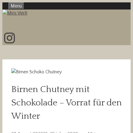
Zum
Menü
Inhalt
springen
Instagram
Birnen Chutney mit
Schokolade – Vorrat für den
Winter