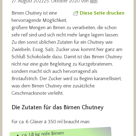
27. August 2022
25. Oktober 2020
von
Miri
Birnen Chutney ist eine
Diese Seite drucken
hervorragende Möglichkeit,
größere Mengen an Birnen zu verarbeiten, die schon
sehr reif sind und sich nicht mehr lange lagern lassen.
Zu den sonst üblichen Zutaten für ein Chutney wie
Zwiebeln, Essig, Salz, Zucker usw. kommt hier ganz am
Schluß Schokolade dazu. Damit ist das Birnen Chutney
nicht nur eine gute Begleitung zu Kurzgebratenem,
sondern macht sich auch hervorragend als
Brotaufstrich. Der Zucker wird zu Beginn karamellisiert,
was dem Birnen Chutney eine zusätzliche
Geschmacksnote verleiht.
Die Zutaten für das Birnen Chutney
Für ca. 6 Gläser á 350 ml braucht man:
ca. 1,8 kg reife Birnen