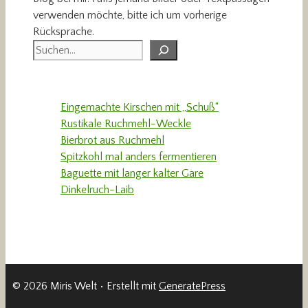
verwenden möchte, bitte ich um vorherige
Rücksprache.
Suchen
Eingemachte Kirschen mit „Schuß“
Rustikale Ruchmehl-Weckle
Bierbrot aus Ruchmehl
Spitzkohl mal anders fermentieren
Baguette mit langer kalter Gare
Dinkelruch-Laib
© 2026 Miris Welt
• Erstellt mit
GeneratePress