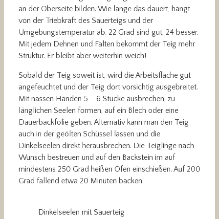
an der Oberseite bilden. Wie lange das dauert, hängt
von der Triebkraft des Sauerteigs und der
Umgebungstemperatur ab. 22 Grad sind gut, 24 besser.
Mit jedem Dehnen und Falten bekommt der Teig mehr
Struktur. Er bleibt aber weiterhin weich!
Sobald der Teig soweit ist, wird die Arbeitsfläche gut
angefeuchtet und der Teig dort vorsichtig ausgebreitet.
Mit nassen Händen 5 – 6 Stücke ausbrechen, zu
länglichen Seelen formen, auf ein Blech oder eine
Dauerbackfolie geben. Alternativ kann man den Teig
auch in der geölten Schüssel lassen und die
Dinkelseelen direkt herausbrechen. Die Teiglinge nach
Wunsch bestreuen und auf den Backstein im auf
mindestens 250 Grad heißen Ofen einschießen. Auf 200
Grad fallend etwa 20 Minuten backen.
Dinkelseelen mit Sauerteig