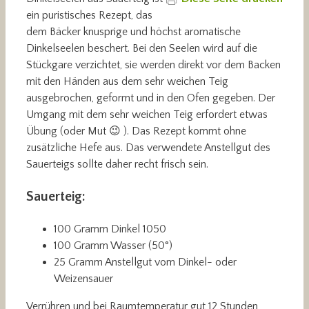
ein puristisches Rezept, das
dem Bäcker knusprige und höchst aromatische
Dinkelseelen beschert. Bei den Seelen wird auf die
Stückgare verzichtet, sie werden direkt vor dem Backen
mit den Händen aus dem sehr weichen Teig
ausgebrochen, geformt und in den Ofen gegeben. Der
Umgang mit dem sehr weichen Teig erfordert etwas
Übung (oder Mut 😉 ). Das Rezept kommt ohne
zusätzliche Hefe aus. Das verwendete Anstellgut des
Sauerteigs sollte daher recht frisch sein.
Sauerteig:
100 Gramm Dinkel 1050
100 Gramm Wasser (50°)
25 Gramm Anstellgut vom Dinkel- oder
Weizensauer
Verrühren und bei Raumtemperatur gut 12 Stunden