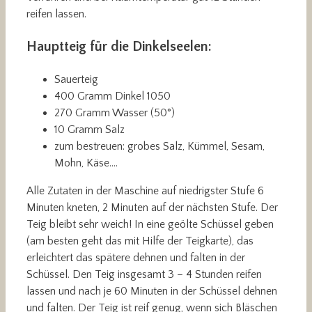
reifen lassen.
Hauptteig für die Dinkelseelen:
Sauerteig
400 Gramm Dinkel 1050
270 Gramm Wasser (50°)
10 Gramm Salz
zum bestreuen: grobes Salz, Kümmel, Sesam,
Mohn, Käse….
Alle Zutaten in der Maschine auf niedrigster Stufe 6
Minuten kneten, 2 Minuten auf der nächsten Stufe. Der
Teig bleibt sehr weich! In eine geölte Schüssel geben
(am besten geht das mit Hilfe der Teigkarte), das
erleichtert das spätere dehnen und falten in der
Schüssel. Den Teig insgesamt 3 – 4 Stunden reifen
lassen und nach je 60 Minuten in der Schüssel dehnen
und falten. Der Teig ist reif genug, wenn sich Bläschen