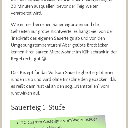
30 Minuten ausquellen, bevor der Teig weiter
verarbeitet wird.
Wie immer bei reinen Sauerteigbroten sind die
Gehzeiten nur grobe Richtwerte, es hängt viel von der
Triebkraft des eigenen Sauerteigs ab und von den
Umgebungstemperaturen! Aber geübte Brotbäcker
kennen ihren sauren Mitbewohner im Kühlschrank in der
Regel recht gut 😉
Das Rezept für das Vollkorn Sauerteigbrot ergibt einen
runden Laib und wird ohne Einschneiden gebacken, d.h.
es reißt dann rustikal an den sog. „Nahtstellen“ vom
rundwirken auf.
Sauerteig 1. Stufe
20 Gramm Anstellgut vom Weizensauer