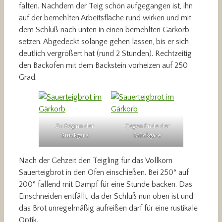
falten. Nachdem der Teig schön aufgegangen ist, ihn
auf der bemehlten Arbeitsfläche rund wirken und mit
dem Schluß nach unten in einen bemehlten Gärkorb
setzen. Abgedeckt solange gehen lassen, bis er sich
deutlich vergrößert hat (rund 2 Stunden). Rechtzeitig
den Backofen mit dem Backstein vorheizen auf 250
Grad.
Zu Beginn der
Gegen Ende der
Stückgare
Stückgare
Nach der Gehzeit den Teigling für das Vollkorn
Sauerteigbrot in den Ofen einschießen. Bei 250° auf
200° fallend mit Dampf für eine Stunde backen. Das
Einschneiden entfällt, da der Schluß nun oben ist und
das Brot unregelmäßig aufreißen darf für eine rustikale
Optik.