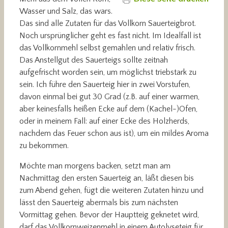
Wasser und Salz, das wars.
Das sind alle Zutaten für das Vollkorn Sauerteigbrot.
Noch ursprünglicher geht es fast nicht. Im Idealfall ist
das Vollkornmehl selbst gemahlen und relativ frisch.
Das Anstellgut des Sauerteigs sollte zeitnah
aufgefrischt worden sein, um möglichst triebstark zu
sein. Ich führe den Sauerteig hier in zwei Vorstufen,
davon einmal bei gut 30 Grad (z.B. auf einer warmen,
aber keinesfalls heißen Ecke auf dem (Kachel-)Ofen,
oder in meinem Fall: auf einer Ecke des Holzherds,
nachdem das Feuer schon aus ist), um ein mildes Aroma
zu bekommen.
Möchte man morgens backen, setzt man am
Nachmittag den ersten Sauerteig an, läßt diesen bis
zum Abend gehen, fügt die weiteren Zutaten hinzu und
lässt den Sauerteig abermals bis zum nächsten
Vormittag gehen. Bevor der Hauptteig geknetet wird,
darf das Vollkornweizenmehl in einem Autolyseteig für