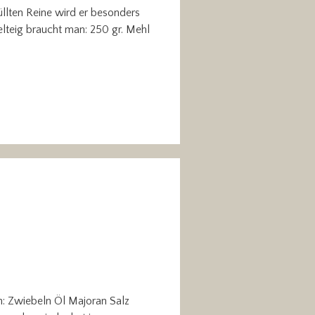
üllten Reine wird er besonders
delteig braucht man: 250 gr. Mehl
n: Zwiebeln Öl Majoran Salz