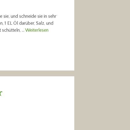
 sie, und schneide sie in sehr
 1 EL Öl darüber, Salz, und
t schütteln, …
Weiterlesen
r