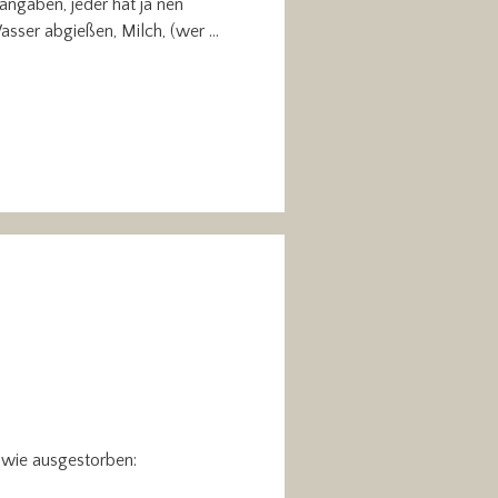
angaben, jeder hat ja nen
asser abgießen, Milch, (wer …
 wie ausgestorben: