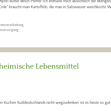
pfel Butter Milch Pfeffer Ich enthalte mich absichtlich der Mengen
rde“ braucht man Kartoffeln, die man in Salzwasser weichkocht. W
rnteverarbeitung
stversorgung
 heimische Lebensmittel
en Küchen Süddeutschlands nicht wegzudenken, ist es heute so gut