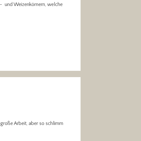
el- und Weizenkörnern, welche
h große Arbeit, aber so schlimm