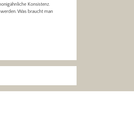
honigähnliche Konsistenz.
chwerden. Was braucht man