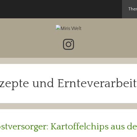
The
Instagram
zepte und Ernteverarbei
bstversorger: Kartoffelchips aus 