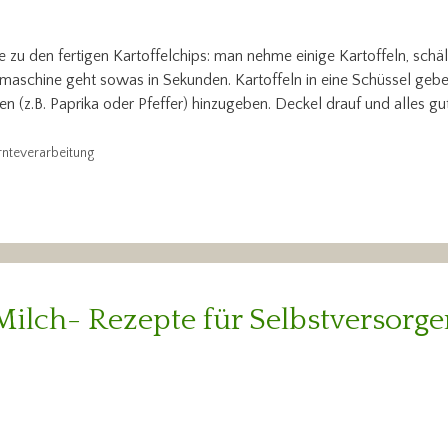
 zu den fertigen Kartoffelchips: man nehme einige Kartoffeln, schäle
aschine geht sowas in Sekunden. Kartoffeln in eine Schüssel geben,
n (z.B. Paprika oder Pfeffer) hinzugeben. Deckel drauf und alles gu
rnteverarbeitung
Milch- Rezepte für Selbstversorge