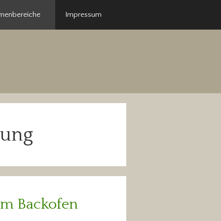
menbereiche
Impressum
tung
dem Backofen