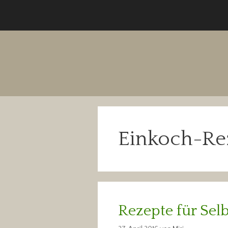
Zum
Inhalt
springen
Einkoch-Re
Rezepte für Sel