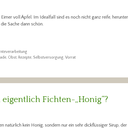
imer voll Äpfel. Im Idealfall sind es noch nicht ganz reife, herunte
rt die Sache dann schön.
rnteverarbeitung
ade
,
Obst
,
Rezepte
,
Selbstversorgung
,
Vorrat
eigentlich Fichten-„Honig“?
 natürlich kein Honig, sondern nur ein sehr dickflüssiger Sirup, der