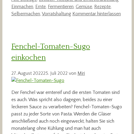
Einmachen
,
Ernte
,
Fermentieren
,
Gemüse
,
Rezepte
,
Selbermachen
,
Vorratshaltung
Kommentar hinterlassen
Fenchel-Tomaten-Sugo
einkochen
27. August 2022
25. Juli 2022
von
Miri
Der Fenchel war erntereif und die ersten Tomaten sind
es auch. Was spricht also dagegen, beides zu einer
leckeren Sauce zu verarbeiten? Fenchel-Tomaten-Sugo
passt zu jeder Sorte von Pasta. Werden die Gläser
anschließend auch noch eingeweckt, halten Sie sich
monatelang ohne Kühlung und man hat auch