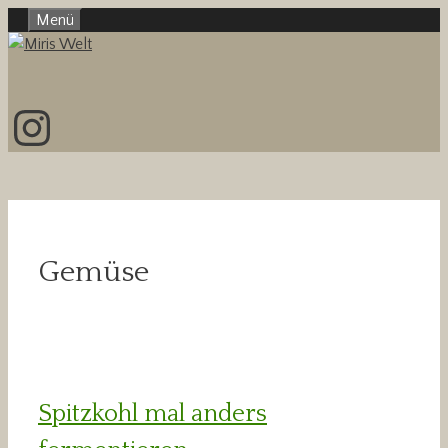
Zum
Menü
Inhalt
springen
Instagram
Gemüse
Spitzkohl mal anders