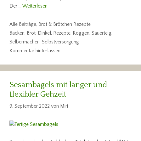
Der …
Weiterlesen
Kategorien
Alle Beiträge
,
Brot & Brötchen Rezepte
Schlagwörter
Backen
,
Brot
,
Dinkel
,
Rezepte
,
Roggen
,
Sauerteig
,
Selbermachen
,
Selbstversorgung
Kommentar hinterlassen
Sesambagels mit langer und
flexibler Gehzeit
9. September 2022
von
Miri