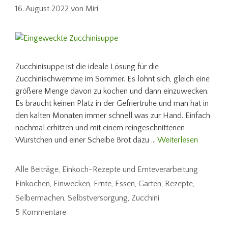
16. August 2022
von
Miri
Zucchinisuppe ist die ideale Lösung für die
Zucchinischwemme im Sommer. Es lohnt sich, gleich eine
größere Menge davon zu kochen und dann einzuwecken.
Es braucht keinen Platz in der Gefriertruhe und man hat in
den kalten Monaten immer schnell was zur Hand. Einfach
nochmal erhitzen und mit einem reingeschnittenen
Würstchen und einer Scheibe Brot dazu …
Weiterlesen
Kategorien
Alle Beiträge
,
Einkoch-Rezepte und Ernteverarbeitung
Schlagwörter
Einkochen
,
Einwecken
,
Ernte
,
Essen
,
Garten
,
Rezepte
,
Selbermachen
,
Selbstversorgung
,
Zucchini
5 Kommentare