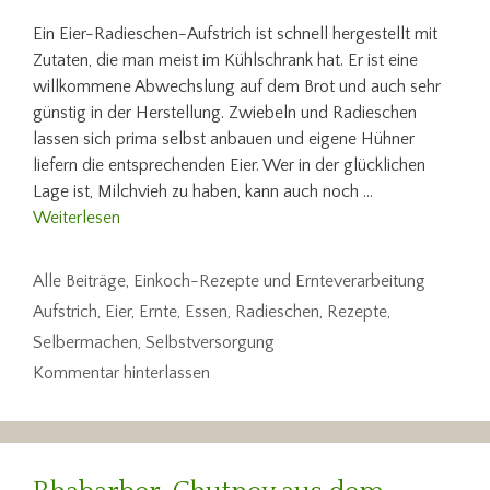
Ein Eier-Radieschen-Aufstrich ist schnell hergestellt mit
Zutaten, die man meist im Kühlschrank hat. Er ist eine
willkommene Abwechslung auf dem Brot und auch sehr
günstig in der Herstellung. Zwiebeln und Radieschen
lassen sich prima selbst anbauen und eigene Hühner
liefern die entsprechenden Eier. Wer in der glücklichen
Lage ist, Milchvieh zu haben, kann auch noch …
Weiterlesen
Kategorien
Alle Beiträge
,
Einkoch-Rezepte und Ernteverarbeitung
Schlagwörter
Aufstrich
,
Eier
,
Ernte
,
Essen
,
Radieschen
,
Rezepte
,
Selbermachen
,
Selbstversorgung
Kommentar hinterlassen